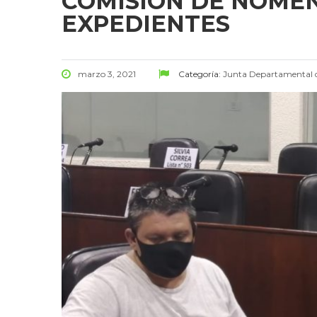
COMISIÓN DE NOMEN
EXPEDIENTES
marzo 3, 2021
Categoría:
Junta Departamental