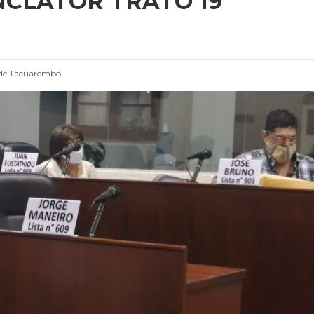
CLÁTOR TRATÓ 19
 de Tacuarembó