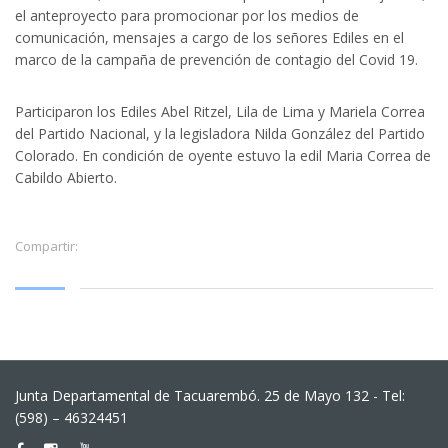
el anteproyecto para promocionar por los medios de
comunicación, mensajes a cargo de los señores Ediles en el
marco de la campaña de prevención de contagio del Covid 19.
Participaron los Ediles Abel Ritzel, Lila de Lima y Mariela Correa
del Partido Nacional, y la legisladora Nilda González del Partido
Colorado. En condición de oyente estuvo la edil Maria Correa de
Cabildo Abierto.
Compartir:
Junta Departamental de Tacuarembó. 25 de Mayo 132 - Tel:
(598) – 46324451