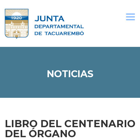
Togg
navi
NOTICIAS
LIBRO DEL CENTENARIO
DEL ÓRGANO