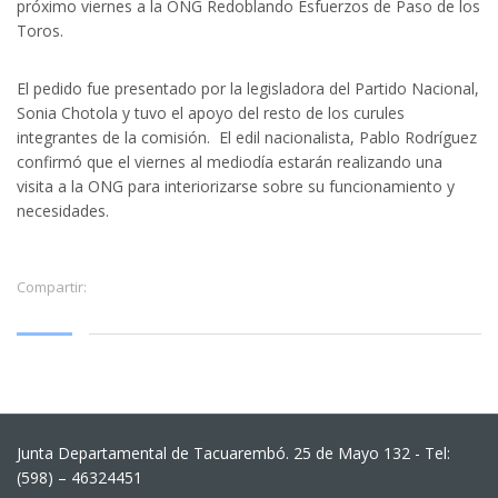
próximo viernes a la ONG Redoblando Esfuerzos de Paso de los
Toros.
El pedido fue presentado por la legisladora del Partido Nacional,
Sonia Chotola y tuvo el apoyo del resto de los curules
integrantes de la comisión. El edil nacionalista, Pablo Rodríguez
confirmó que el viernes al mediodía estarán realizando una
visita a la ONG para interiorizarse sobre su funcionamiento y
necesidades.
Compartir:
Junta Departamental de Tacuarembó. 25 de Mayo 132 - Tel:
(598) – 46324451