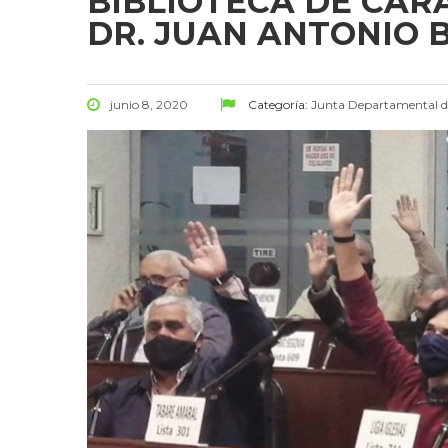
BIBLIOTECA DE CA
DR. JUAN ANTONIO 
junio 8, 2020
Categoría:
Junta Departamental 