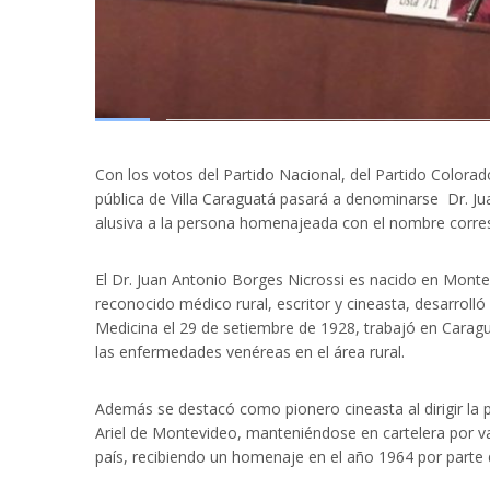
Con los votos del Partido Nacional, del Partido Colorado
pública de Villa Caraguatá pasará a denominarse Dr. Ju
alusiva a la persona homenajeada con el nombre corre
El Dr. Juan Antonio Borges Nicrossi es nacido en Monte
reconocido médico rural, escritor y cineasta, desarroll
Medicina el 29 de setiembre de 1928, trabajó en Carag
las enfermedades venéreas en el área rural.
Además se destacó como pionero cineasta al dirigir la pr
Ariel de Montevideo, manteniéndose en cartelera por 
país, recibiendo un homenaje en el año 1964 por parte 