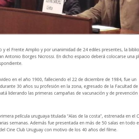
 y el Frente Amplio y por unanimidad de 24 ediles presentes, la bibli
an Antonio Borges Nicrossi. En dicho espacio deberá colocarse una p
spondiente.
video en el año 1900, falleciendo el 22 de diciembre de 1984, fue un
ó durante 30 años su profesión en la zona, egresado de la Facultad de
uatá liderando las primeras campañas de vacunación y de prevención
imera película uruguaya titulada “Alas de la costa”, estrenada en el 
varias semanas. Además fue presentada en más de 50 salas en todo e
del Cine Club Uruguay con motivo de los 40 años del filme.