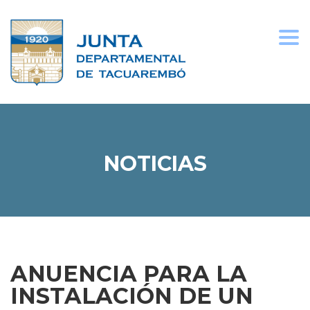
Togg
navi
NOTICIAS
ANUENCIA PARA LA
INSTALACIÓN DE UN