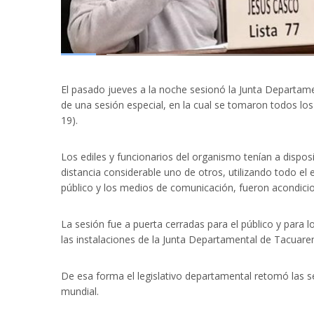
El pasado jueves a la noche sesionó la Junta Departame
de una sesión especial, en la cual se tomaron todos lo
19).
Los ediles y funcionarios del organismo tenían a dispo
distancia considerable uno de otros, utilizando todo el
público y los medios de comunicación, fueron acondici
La sesión fue a puerta cerradas para el público y para 
las instalaciones de la Junta Departamental de Tacuar
De esa forma el legislativo departamental retomó las s
mundial.