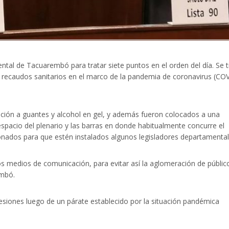
ntal de Tacuarembó para tratar siete puntos en el orden del día. Se t
s recaudos sanitarios en el marco de la pandemia de coronavirus (CO
sición a guantes y alcohol en gel, y además fueron colocados a una
 espacio del plenario y las barras en donde habitualmente concurre el
onados para que estén instalados algunos legisladores departamental
los medios de comunicación, para evitar así la aglomeración de públic
embó.
esiones luego de un párate establecido por la situación pandémica