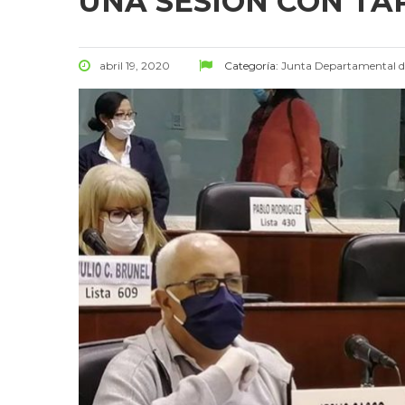
UNA SESIÓN CON T
abril 19, 2020
Categoría:
Junta Departamental 