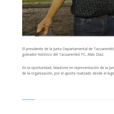
El presidente de la Junta Departamental de Tacuarembó
goleador histórico del Tacuarembó FC, Aldo Díaz.
En la oportunidad, Mautone en representación de la Ju
de la organización, por el aporte realizado desde el leg