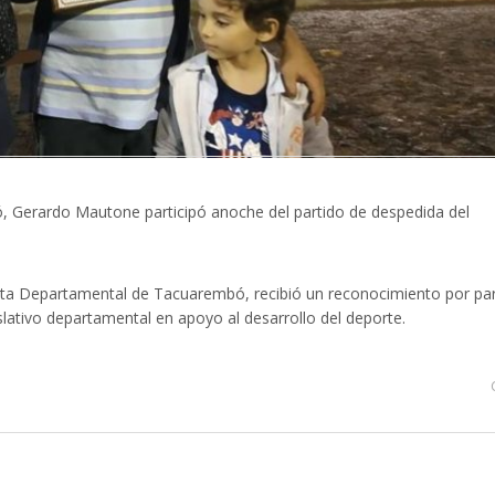
, Gerardo Mautone participó anoche del partido de despedida del
nta Departamental de Tacuarembó, recibió un reconocimiento por pa
islativo departamental en apoyo al desarrollo del deporte.