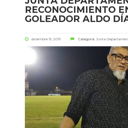
JUNTA DEPARTAMEN
RECONOCIMIENTO E
GOLEADOR ALDO DÍA
diciembre 15, 2019
Categoría:
Junta Departamen