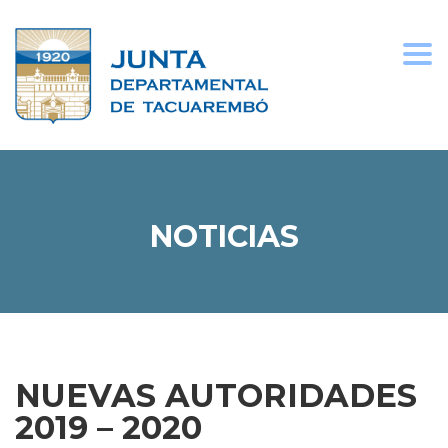
Togg
navi
NOTICIAS
NUEVAS AUTORIDADES
2019 – 2020