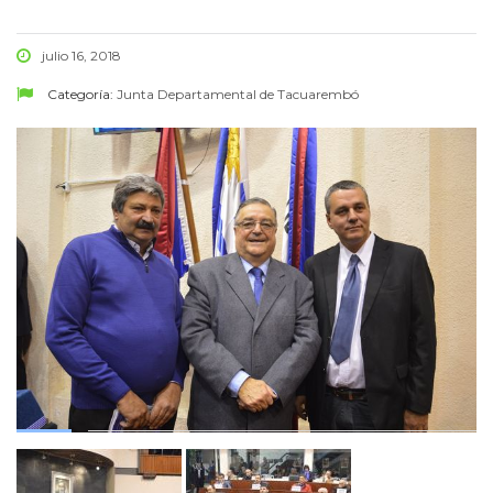
julio 16, 2018
Categoría:
Junta Departamental de Tacuarembó