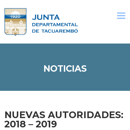
Togg
navi
NOTICIAS
NUEVAS AUTORIDADES:
2018 – 2019