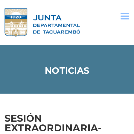
Togg
navi
NOTICIAS
SESIÓN
EXTRAORDINARIA-