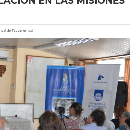
LACION EN LAS MISIONES
ntal de Tacuarembó