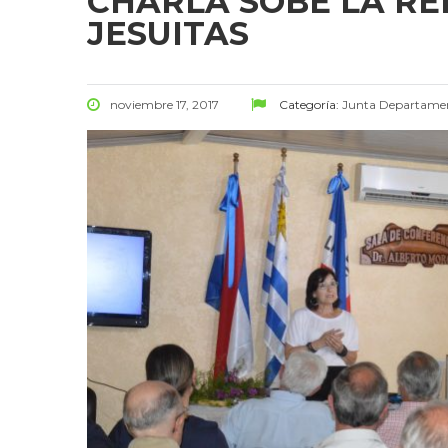
CHARLA SOBE LA RE
JESUITAS
noviembre 17, 2017
Categoría:
Junta Departame