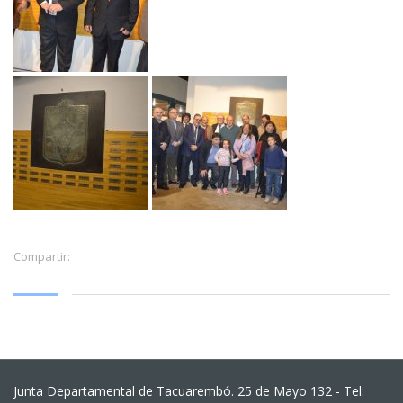
Compartir:
Junta Departamental de Tacuarembó. 25 de Mayo 132 - Tel: