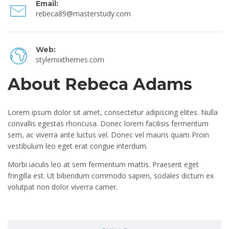
Email:
rebeca89@masterstudy.com
Web:
stylemixthemes.com
About Rebeca Adams
Lorem ipsum dolor sit amet, consectetur adipiscing elites. Nulla
convallis egestas rhoncusa. Donec lorem facilisis fermentum
sem, ac viverra ante luctus vel. Donec vel mauris quam Proin
vestibulum leo eget erat congue interdum.
Morbi iaculis leo at sem fermentum mattis. Praesent eget
fringilla est. Ut bibendum commodo sapien, sodales dictum ex
volutpat non dolor viverra camer.