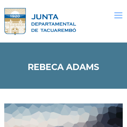
Togg
navi
REBECA ADAMS