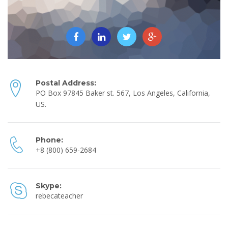
Postal Address:
PO Box 97845 Baker st. 567, Los Angeles, California,
US.
Phone:
+8 (800) 659-2684
Skype:
rebecateacher