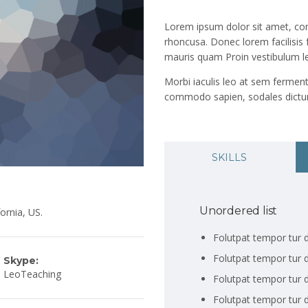
Lorem ipsum dolor sit amet, cons
rhoncusa. Donec lorem facilisis
mauris quam Proin vestibulum l
Morbi iaculis leo at sem ferment
commodo sapien, sodales dictum
SKILLS
Unordered list
ornia, US.
Folutpat tempor tur d
Folutpat tempor tur d
Skype:
LeoTeaching
Folutpat tempor tur d
Folutpat tempor tur d