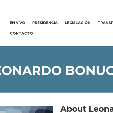
EN VIVO
PRESIDENCIA
LEGISLACIÓN
TRANSP
CONTACTO
EONARDO BONUC
About Leona