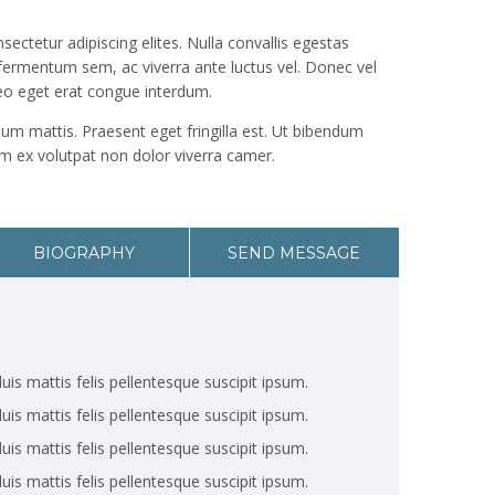
ectetur adipiscing elites. Nulla convallis egestas
 fermentum sem, ac viverra ante luctus vel. Donec vel
eo eget erat congue interdum.
um mattis. Praesent eget fringilla est. Ut bibendum
 ex volutpat non dolor viverra camer.
BIOGRAPHY
SEND MESSAGE
uis mattis felis pellentesque suscipit ipsum.
uis mattis felis pellentesque suscipit ipsum.
uis mattis felis pellentesque suscipit ipsum.
uis mattis felis pellentesque suscipit ipsum.