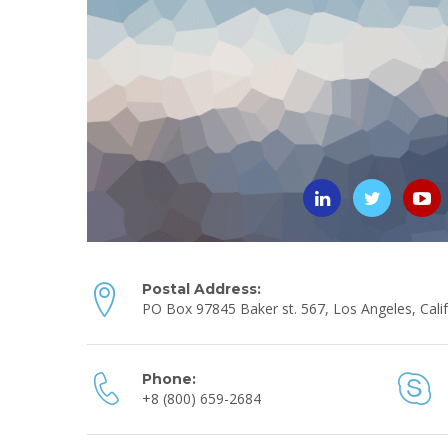
Postal Address:
PO Box 97845 Baker st. 567, Los Angeles, Calif
Phone:
+8 (800) 659-2684