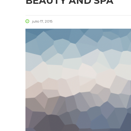
BEAUTY AND SPA
julio 17, 2015